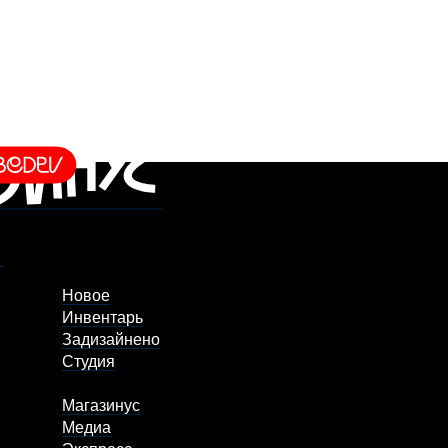
Новое
Инвентарь
Задизайнено
Студия
Магазинус
Медиа