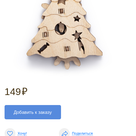
149
₽
Добавить к заказу
Хочу!
Поделиться