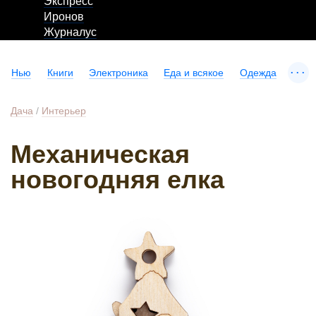
Экспресс
Иронов
Журналус
...
Нью
Книги
Электроника
Еда и всякое
Одежда
Дача
/
Интерьер
Механическая
новогодняя елка