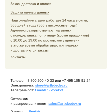
Заказ
,
доставка
и
оплата
Защита личных данных
Наш онлайн-магазин работает 24 часа в сутки,
365 дней в году (366 в високосные годы).
Администраторы отвечают на звонки
с понедельника по пятницу (кроме праздников)
с 10:00 до 19:00 по московскому времени,
в это же время обрабатываются платежи
и доставляются заказы.
Контакты
Телефон:
8 800 200-40-33
или
+7 495 105-91-24
Электропочта:
store@artlebedev.ru
Телеграм-бот:
t.me/ALSStoreBot
Оптовикам
и распространителям:
sales@artlebedev.ru
Русский
|
English