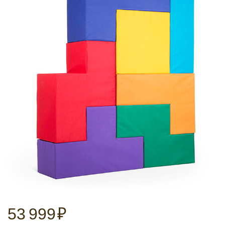
53 999
₽