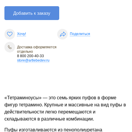
Добавить к заказу
Хочу!
Поделиться
Доставка оформляется
отдельно
8 800 200-40-33
store@artlebedev.ru
«Тетраминоусы» — это семь ярких пуфов в форме
фигур тетрамино. Крупные и массивные на вид пуфы в
действительности легко перемещаются и
складываются в различные комбинации.
Пуфы изготавливаются из пенополиуретана