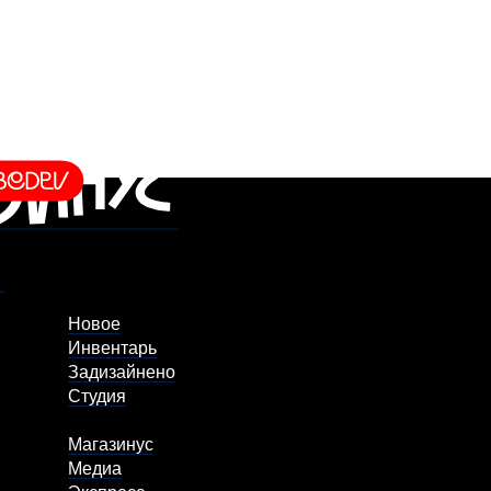
Новое
Инвентарь
Задизайнено
Студия
Магазинус
Медиа