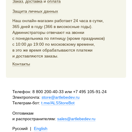
Заказ
,
доставка
и
оплата
Защита личных данных
Наш онлайн-магазин работает 24 часа в сутки,
365 дней в году (366 в високосные годы).
Администраторы отвечают на звонки
с понедельника по пятницу (кроме праздников)
с 10:00 до 19:00 по московскому времени,
в это же время обрабатываются платежи
и доставляются заказы.
Контакты
Телефон:
8 800 200-40-33
или
+7 495 105-91-24
Электропочта:
store@artlebedev.ru
Телеграм-бот:
t.me/ALSStoreBot
Оптовикам
и распространителям:
sales@artlebedev.ru
Русский
|
English