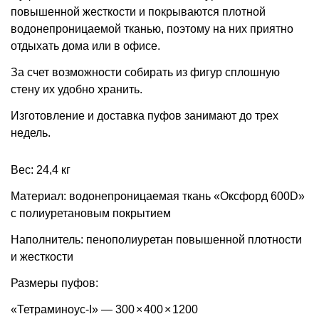
повышенной жесткости и покрываются плотной
водонепроницаемой тканью, поэтому на них приятно
отдыхать дома или в офисе.
За счет возможности собирать из фигур сплошную
стену их удобно хранить.
Изготовление и доставка пуфов занимают до трех
недель.
Вес: 24,4 кг
Материал: водонепроницаемая ткань «Оксфорд 600D»
с полиуретановым покрытием
Наполнитель: пенополиуретан повышенной плотности
и жесткости
Размеры пуфов:
«Тетраминоус-I» — 300
×
400
×
1200