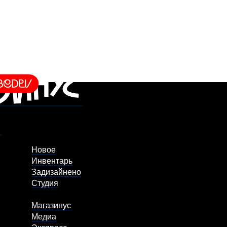
Новое
Инвентарь
Задизайнено
Студия
Магазинус
Медиа