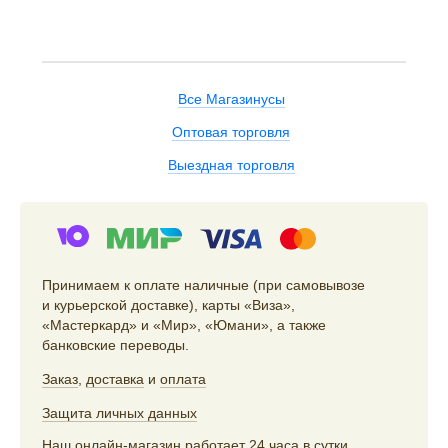
Все Магазинусы
Оптовая торговля
Выездная торговля
Принимаем к оплате наличные (при самовывозе
и курьерской доставке), карты «Виза»,
«Мастеркард» и «Мир», «Юмани», а также
банковские переводы.
Заказ
,
доставка
и
оплата
Защита личных данных
Наш онлайн-магазин работает 24 часа в сутки,