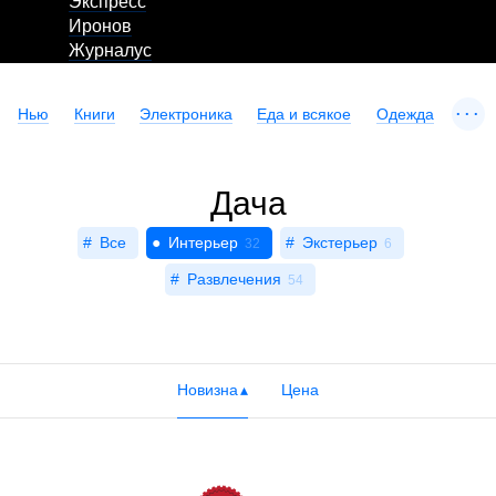
Экспресс
Иронов
Журналус
...
Нью
Книги
Электроника
Еда и всякое
Одежда
Дача
Все
Интерьер
Экстерьер
32
6
Развлечения
54
Новизна
Цена