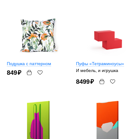
Подушка с паттерном
Пуфы «Тетраминоусы»
И мебель, и игрушка
849
₽
8499
₽