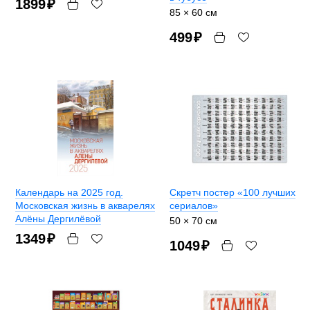
1899
₽
85 × 60 см
499
₽
Календарь на 2025 год.
Скретч постер «100 лучших
Московская жизнь в акварелях
сериалов»
Алёны Дергилёвой
50 × 70 см
1349
₽
1049
₽