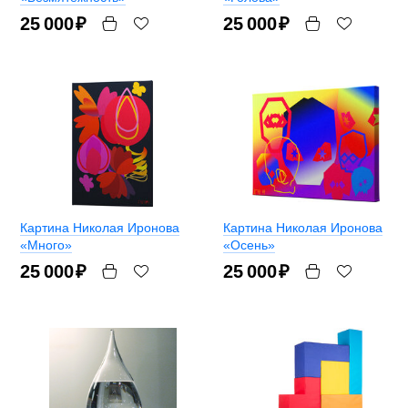
25 000
₽
25 000
₽
Картина Николая Иронова
Картина Николая Иронова
«Много»
«Осень»
25 000
₽
25 000
₽