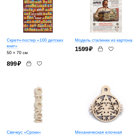
Скретч-постер «100 детских
Модель сталинки из картона
книг»
1599
₽
50 × 70 см
899
₽
Свечкус «Сроки»
Механическая елочная