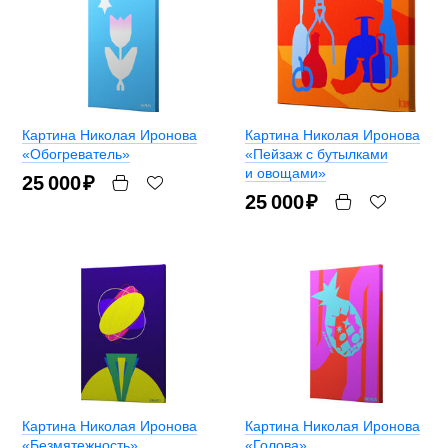
Картина Николая Иронова
Картина Николая Иронова
«Обогреватель»
«Пейзаж с бутылками
и овощами»
25 000
₽
25 000
₽
Картина Николая Иронова
Картина Николая Иронова
«Безмятежность»
«Голова»