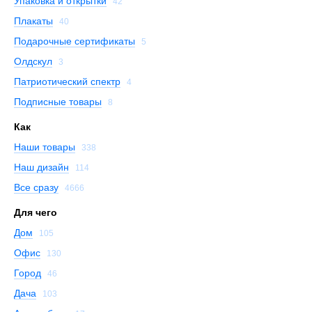
Упаковка и открытки
42
Плакаты
40
Подарочные сертификаты
5
Олдскул
3
Патриотический спектр
4
Подписные товары
8
Как
Наши товары
338
Наш дизайн
114
Все сразу
4666
Для чего
Дом
105
Офис
130
Город
46
Дача
103