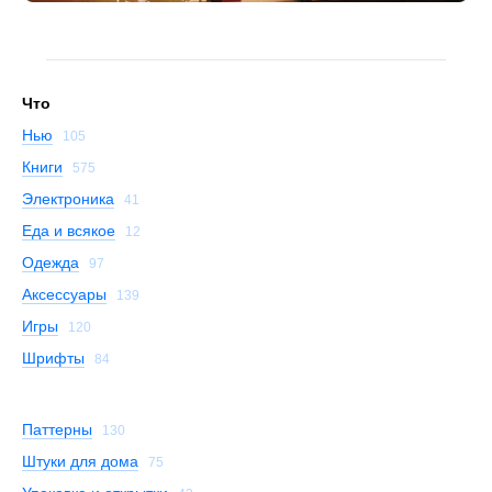
Что
Нью
105
Книги
575
Электроника
41
Еда и всякое
12
Одежда
97
Аксессуары
139
Игры
120
Шрифты
84
Паттерны
130
Штуки для дома
75