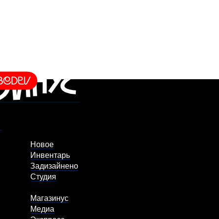
Новое
Инвентарь
Задизайнено
Студия
Магазинус
Медиа