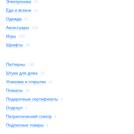
Электроника
41
Еда и всякое
12
Одежда
97
Аксессуары
139
Игры
120
Шрифты
84
Паттерны
130
Штуки для дома
75
Упаковка и открытки
42
Плакаты
40
Подарочные сертификаты
5
Олдскул
3
Патриотический спектр
4
Подписные товары
8