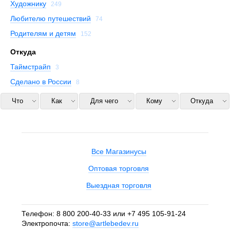
Художнику
249
Любителю путешествий
74
Родителям и детям
152
Откуда
Таймстрайп
3
Сделано в России
8
Что
Как
Для чего
Кому
Откуда
Все Магазинусы
Оптовая торговля
Выездная торговля
Телефон:
8 800 200-40-33
или
+7 495 105-91-24
Электропочта:
store@artlebedev.ru