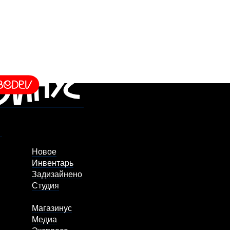
Новое
Инвентарь
Задизайнено
Студия
Магазинус
Медиа