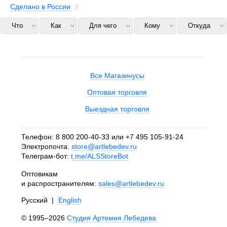
Сделано в России
8
Что
Как
Для чего
Кому
Откуда
Все Магазинусы
Оптовая торговля
Выездная торговля
Телефон:
8 800 200-40-33
или
+7 495 105-91-24
Электропочта:
store@artlebedev.ru
Телеграм-бот:
t.me/ALSStoreBot
Оптовикам
и распространителям:
sales@artlebedev.ru
Русский
|
English
© 1995–2026
Студия Артемия Лебедева