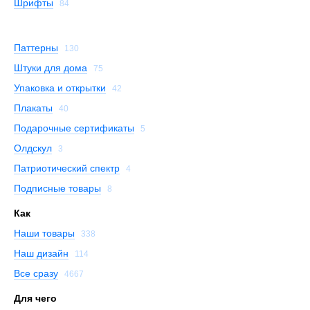
Шрифты
84
Паттерны
130
Штуки для дома
75
Упаковка и открытки
42
Плакаты
40
Подарочные сертификаты
5
Олдскул
3
Патриотический спектр
4
Подписные товары
8
Как
Наши товары
338
Наш дизайн
114
Все сразу
4667
Для чего