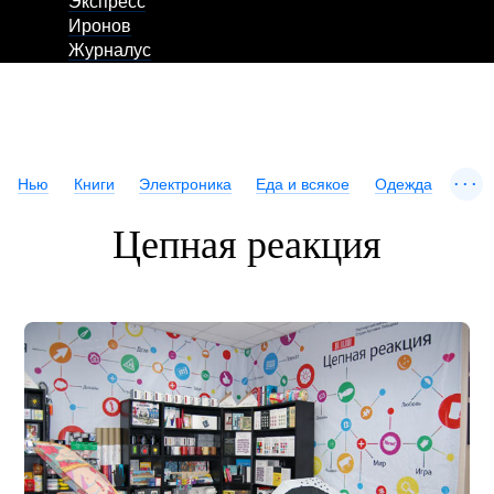
Экспресс
Иронов
Журналус
...
Нью
Книги
Электроника
Еда и всякое
Одежда
Цепная реакция