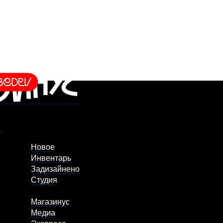
Новое
Инвентарь
Задизайнено
Студия
Магазинус
Медиа