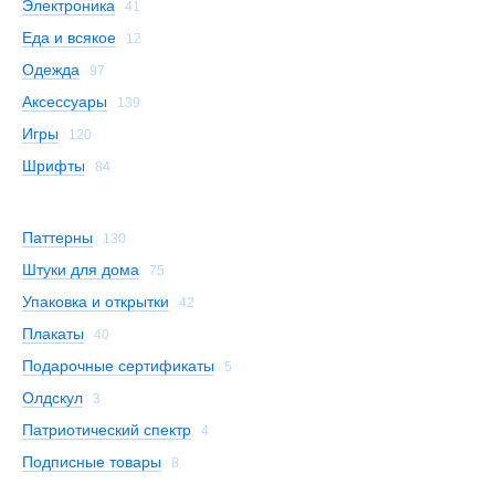
Электроника
41
Еда и всякое
12
Одежда
97
Аксессуары
139
Игры
120
Шрифты
84
Паттерны
130
Штуки для дома
75
Упаковка и открытки
42
Плакаты
40
Подарочные сертификаты
5
Олдскул
3
Патриотический спектр
4
Подписные товары
8