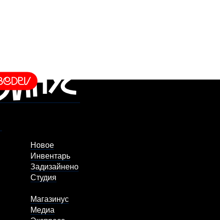
Новое
Инвентарь
Задизайнено
Студия
Магазинус
Медиа