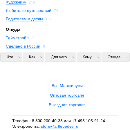
Художнику
249
Любителю путешествий
74
Родителям и детям
152
Откуда
Таймстрайп
3
Сделано в России
8
Что
Как
Для чего
Кому
Откуда
Все Магазинусы
Оптовая торговля
Выездная торговля
Телефон:
8 800 200-40-33
или
+7 495 105-91-24
Электропочта:
store@artlebedev.ru