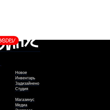
Новое
Инвентарь
Задизайнено
Студия
Магазинус
Медиа