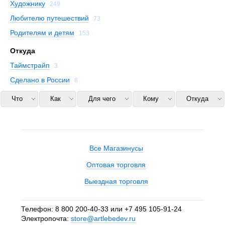
Художнику
249
Любителю путешествий
73
Родителям и детям
153
Откуда
Таймстрайп
3
Сделано в России
8
Что
Как
Для чего
Кому
Откуда
Все Магазинусы
Оптовая торговля
Выездная торговля
Телефон:
8 800 200-40-33
или
+7 495 105-91-24
Электропочта:
store@artlebedev.ru