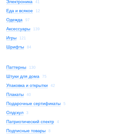
Электроника
41
Еда и всякое
12
Одежда
97
Аксессуары
139
Игры
121
Шрифты
84
Паттерны
130
Штуки для дома
75
Упаковка и открытки
42
Плакаты
40
Подарочные сертификаты
5
Олдскул
3
Патриотический спектр
4
Подписные товары
8