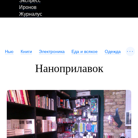
Экспресс
Иронов
Журналус
...
Нью
Книги
Электроника
Еда и всякое
Одежда
Наноприлавок