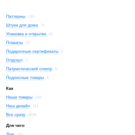
Паттерны
130
Штуки для дома
75
Упаковка и открытки
42
Плакаты
40
Подарочные сертификаты
5
Олдскул
3
Патриотический спектр
4
Подписные товары
8
Как
Наши товары
338
Наш дизайн
114
Все сразу
4658
Для чего
Дом
105