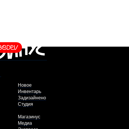
Новое
Инвентарь
Задизайнено
Студия
Магазинус
Медиа