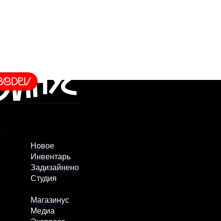
Новое
Инвентарь
Задизайнено
Студия
Магазинус
Медиа