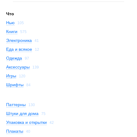
Что
Нью
105
Книги
575
Электроника
41
Еда и всякое
12
Одежда
97
Аксессуары
139
Игры
120
Шрифты
84
Паттерны
130
Штуки для дома
75
Упаковка и открытки
42
Плакаты
40