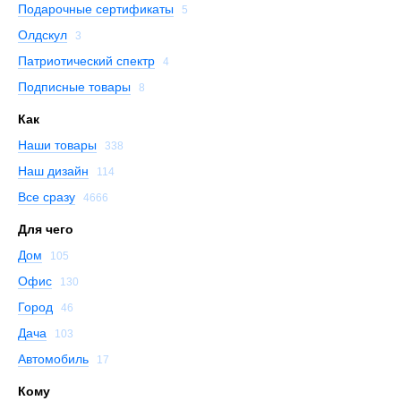
Подарочные сертификаты
5
Олдскул
3
Патриотический спектр
4
Подписные товары
8
Как
Наши товары
338
Наш дизайн
114
Все сразу
4666
Для чего
Дом
105
Офис
130
Город
46
Дача
103
Автомобиль
17
Кому