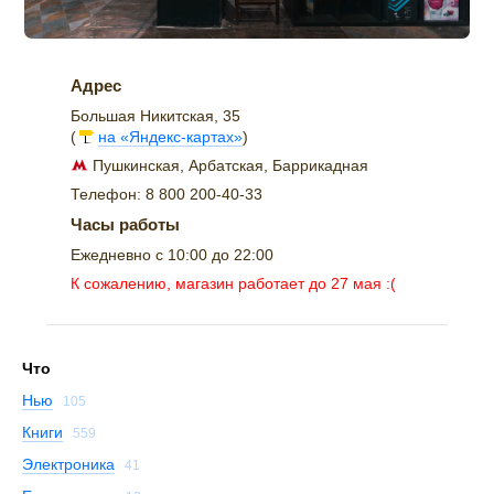
Адрес
Большая Никитская, 35
(
на «Яндекс-картах»
)
Пушкинская, Арбатская, Баррикадная
Телефон: 8 800 200-40-33
Часы работы
Ежедневно с 10:00 до 22:00
К сожалению, магазин работает до 27 мая :(
Что
Нью
105
Книги
559
Электроника
41