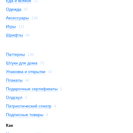
Еда и всякое
12
Одежда
97
Аксессуары
139
Игры
121
Шрифты
84
Паттерны
130
Штуки для дома
75
Упаковка и открытки
42
Плакаты
40
Подарочные сертификаты
5
Олдскул
3
Патриотический спектр
4
Подписные товары
8
Как