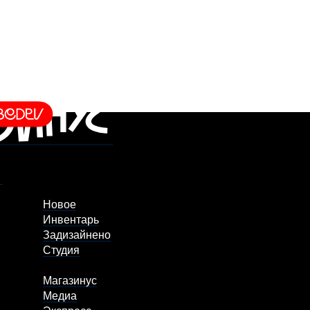
Новое
Инвентарь
Задизайнено
Студия
Магазинус
Медиа