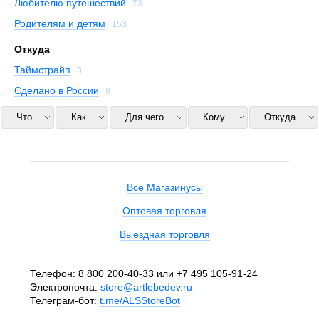
Любителю путешествий
73
Родителям и детям
153
Откуда
Таймстрайп
3
Сделано в России
8
Что
Как
Для чего
Кому
Откуда
Все Магазинусы
Оптовая торговля
Выездная торговля
Телефон:
8 800 200-40-33
или
+7 495 105-91-24
Электропочта:
store@artlebedev.ru
Телеграм-бот:
t.me/ALSStoreBot