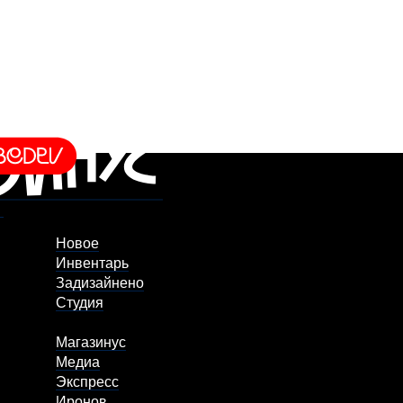
Новое
Инвентарь
Задизайнено
Студия
Магазинус
Медиа
Экспресс
Иронов