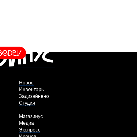
Новое
Инвентарь
Задизайнено
Студия
Магазинус
Медиа
Экспресс
Иронов