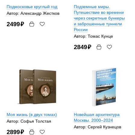
Подмосковье круглый год
Подземные миры.
Путешествие во времени
Автор: Александр Жестков
через секретные бункеры
2499
₽
и заброшенные туннели
России
Автор: Томас Кунце
2849
₽
Моя жизнь (в двух томах)
Новейшая архитектура
Москвы. 2000–2024
Автор: Софья Толстая
Автор: Сергей Кузнецов
2899
₽