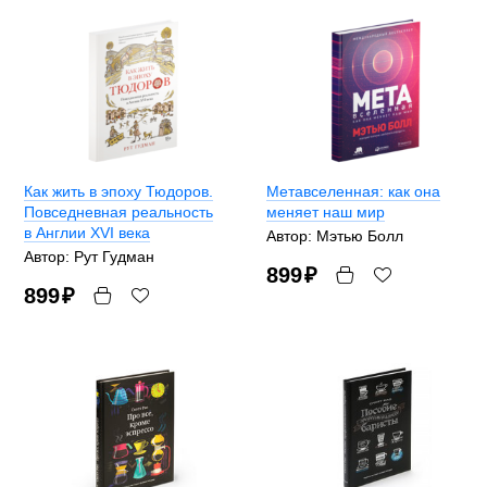
Как жить в эпоху Тюдоров.
Метавселенная: как она
Повседневная реальность
меняет наш мир
в Англии ХVI века
Автор: Мэтью Болл
Автор: Рут Гудман
899
₽
899
₽