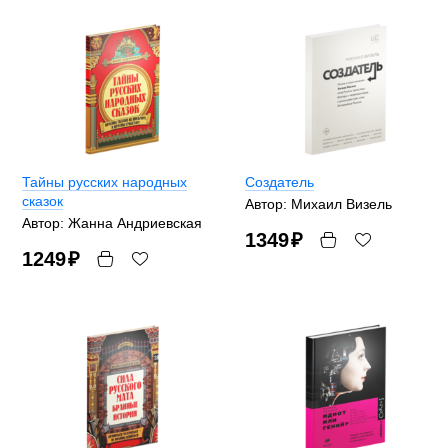
Тайны русских народных
Создатель
сказок
Автор: Михаил Визель
Автор: Жанна Андриевская
1349
₽
1249
₽