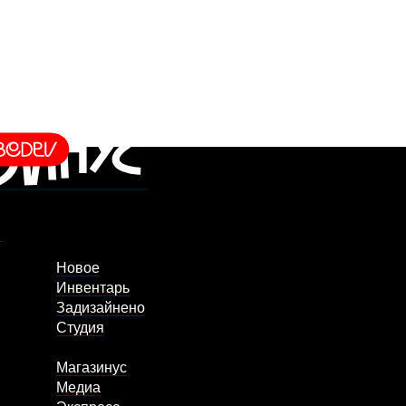
Новое
Инвентарь
Задизайнено
Студия
Магазинус
Медиа