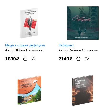
Мода в стране дефицита
Лабиринт
Автор: Юлия Папушина
Автор:Саймон Столенхаг
1899
₽
2149
₽