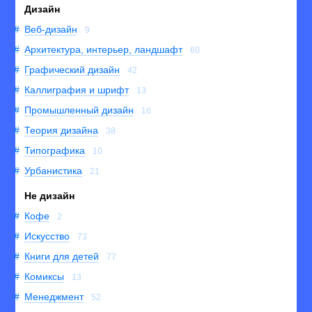
Дизайн
Веб-дизайн
9
Архитектура, интерьер, ландшафт
60
Графический дизайн
42
Каллиграфия и шрифт
13
Промышленный дизайн
16
Теория дизайна
38
Типографика
10
Урбанистика
21
Не дизайн
Кофе
2
Искусство
73
Книги для детей
77
Комиксы
13
Менеджмент
52