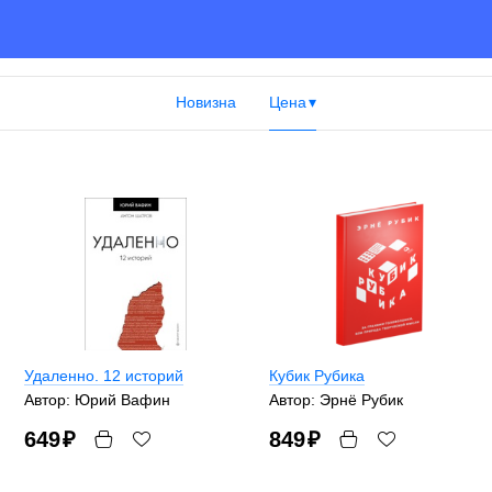
Новизна
Цена
Удаленно. 12 историй
Кубик Рубика
Автор: Юрий Вафин
Автор: Эрнё Рубик
649
₽
849
₽