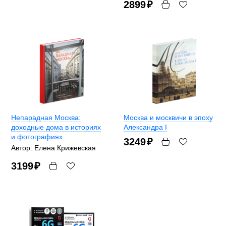
2899
₽
Непарадная Москва:
Москва и москвичи в эпоху
доходные дома в историях
Александра I
и фотографиях
3249
₽
Автор: Елена Крижевская
3199
₽