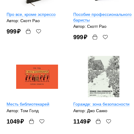
Про все, кроме эспрессо
Пособие профессионального
баристы
Автор: Скотт Рао
Автор: Скотт Рао
999
₽
999
₽
Месть библиотекарей
Горажде: зона безопасности
Автор: Том Голд
Автор: Джо Сакко
1049
₽
1149
₽