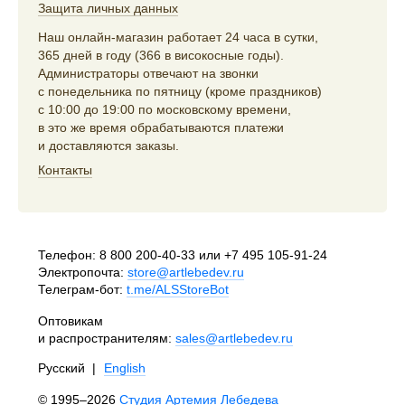
Защита личных данных
Наш онлайн-магазин работает 24 часа в сутки,
365 дней в году (366 в високосные годы).
Администраторы отвечают на звонки
с понедельника по пятницу (кроме праздников)
с 10:00 до 19:00 по московскому времени,
в это же время обрабатываются платежи
и доставляются заказы.
Контакты
Телефон:
8 800 200-40-33
или
+7 495 105-91-24
Электропочта:
store@artlebedev.ru
Телеграм-бот:
t.me/ALSStoreBot
Оптовикам
и распространителям:
sales@artlebedev.ru
Русский
|
English
© 1995–2026
Студия Артемия Лебедева