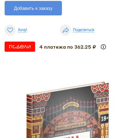
Добавить к заказу
Хочу!
Поделиться
4 платежа по 362.25 ₽