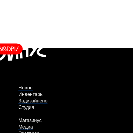
Новое
Инвентарь
Задизайнено
Студия
Магазинус
Медиа