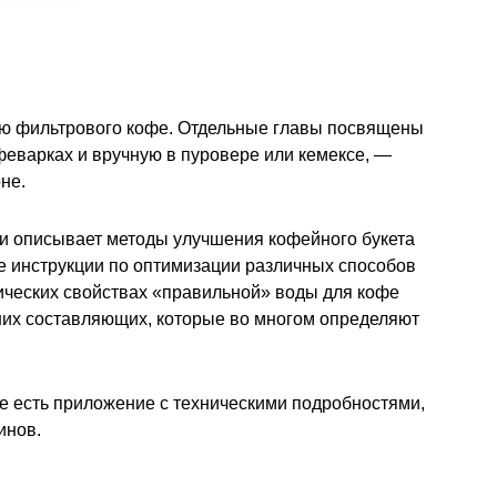
ию фильтрового кофе. Отдельные главы посвящены
еварках и вручную в пуровере или кемексе, —
не.
, и описывает методы улучшения кофейного букета
ые инструкции по оптимизации различных способов
мических свойствах «правильной» воды для кофе
ших составляющих, которые во многом определяют
е есть приложение с техническими подробностями,
инов.