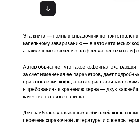
Эта книга — полный справочник по приготовлен
капельному завариванию — в автоматических коф
а также приготовлению во френч-прессе и в сифо
Автор объясняет, что такое кофейная экстракция
за счет изменения ее параметров, дает подробн
приготовления кофе, а также рассказывает о хи
и требованиях к хранению зерна — двух важней
качество готового напитка.
Для наиболее увлеченных любителей кофе в книг
перечень справочной литературы и словарь терм