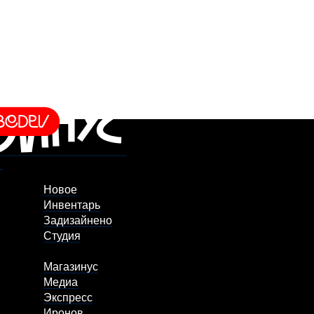
Новое
Инвентарь
Задизайнено
Студия
Магазинус
Медиа
Экспресс
Иронов