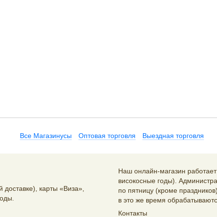
Все Магазинусы
Оптовая торговля
Выездная торговля
Наш онлайн-магазин работает 2
високосные годы). Администра
 доставке), карты «Виза»,
по пятницу (кроме праздников)
оды.
в это же время обрабатываютс
Контакты