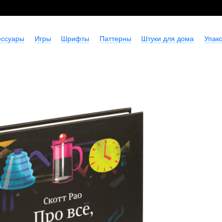
ессуары
Игры
Шрифты
Паттерны
Штуки для дома
Упако