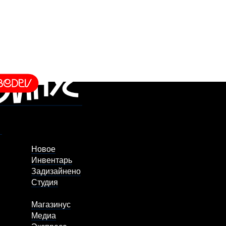
Новое
Инвентарь
Задизайнено
Студия
Магазинус
Медиа