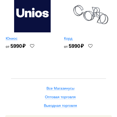
Юниос
Корд
5990
₽
5990
₽
от
от
Все Магазинусы
Оптовая торговля
Выездная торговля