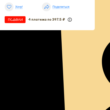
Хочу!
Поделиться
4 платежа по 397.5 ₽