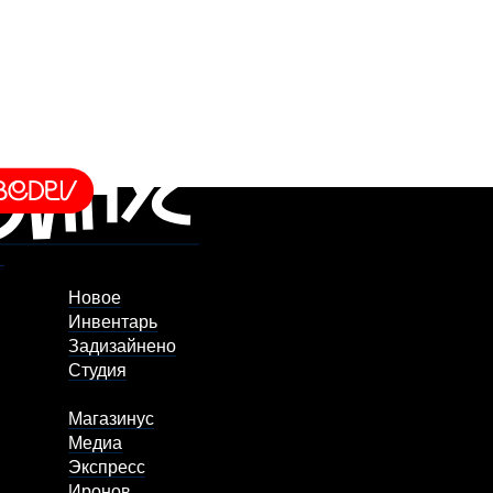
Новое
Инвентарь
Задизайнено
Студия
Магазинус
Медиа
Экспресс
Иронов