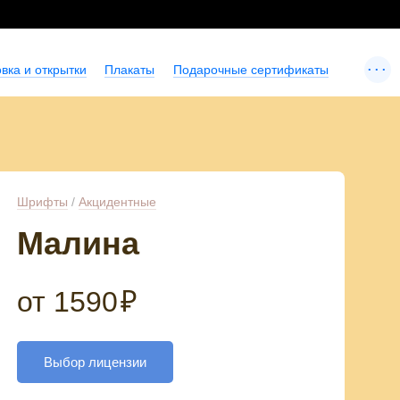
...
вка и открытки
Плакаты
Подарочные сертификаты
Шрифты
/
Акцидентные
Малина
от
1590
₽
Выбор лицензии