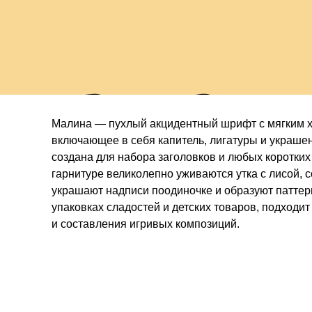
н
Малина — пухлый акцидентный шрифт с мягким ха
включающее в себя капитель, лигатуры и украше
создана для набора заголовков и любых коротких
гарнитуре великолепно уживаются утка с лисой, с
украшают надписи поодиночке и образуют паттер
упаковках сладостей и детских товаров, подход
и составления игривых композиций.