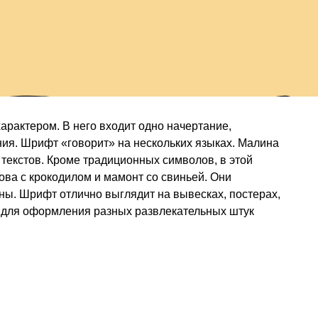
а
рактером. В него входит одно начертание,
ния. Шрифт «говорит» на нескольких языках. Малина
 текстов. Кроме традиционных символов, в этой
ова с крокодилом и мамонт со свиньей. Они
ны. Шрифт отлично выглядит на вывесках, постерах,
ит для оформления разных развлекательных штук