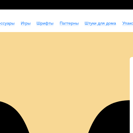
ессуары
Игры
Шрифты
Паттерны
Штуки для дома
Упако