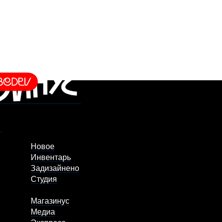
Новое
Инвентарь
Задизайнено
Студия
Магазинус
Медиа