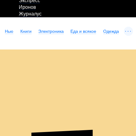
Экспресс
Иронов
Журналус
...
Нью
Книги
Электроника
Еда и всякое
Одежда