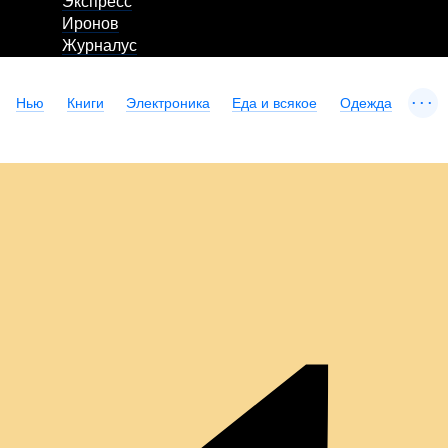
Экспресс
Иронов
Журналус
...
Нью
Книги
Электроника
Еда и всякое
Одежда