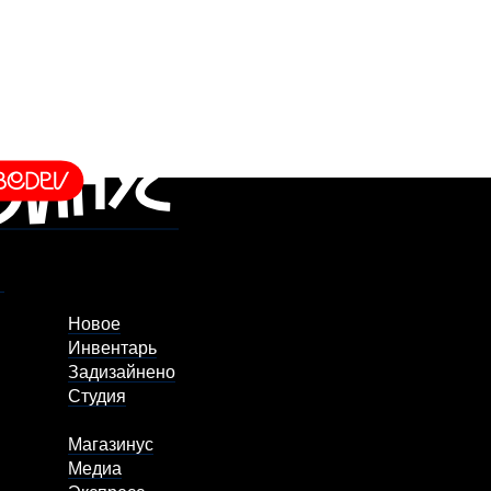
Новое
Инвентарь
Задизайнено
Студия
Магазинус
Медиа