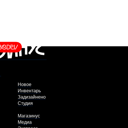
Новое
Инвентарь
Задизайнено
Студия
Магазинус
Медиа