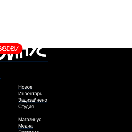
Новое
Инвентарь
Задизайнено
Студия
Магазинус
Медиа