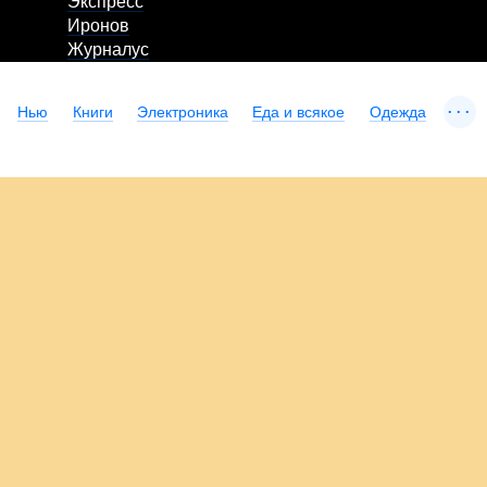
Экспресс
Иронов
Журналус
...
Нью
Книги
Электроника
Еда и всякое
Одежда