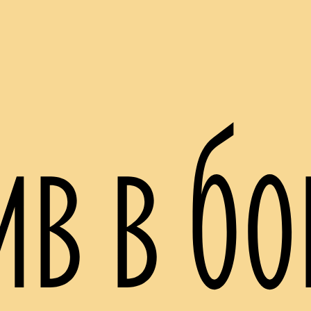
ив в бо