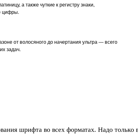
тиницу, а также чуткие к регистру знаки,
дюкой,
е цифры.
зоне от волосяного до начертания ультра — всего
их задач.
вания шрифта во всех форматах. Надо только в