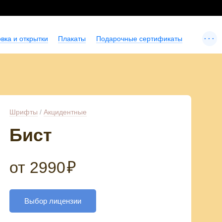
...
вка и открытки
Плакаты
Подарочные сертификаты
Шрифты
/
Акцидентные
Бист
от
2990
₽
Выбор лицензии