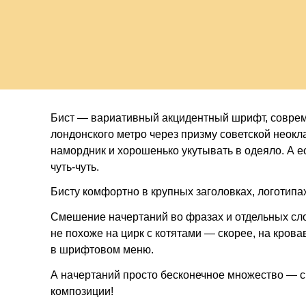
змея
Бист — вариативный акцидентный шрифт, соврем
лондонского метро через призму советской неокл
намордник и хорошенько укутывать в одеяло. А 
чуть-чуть.
Бисту комфортно в крупных заголовках, логотипа
Смешение начертаний во фразах и отдельных сло
не похоже на цирк с котятами — скорее, на кров
в шрифтовом меню.
А начертаний просто бесконечное множество — 
композиции!