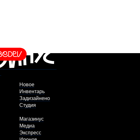
Новое
Инвентарь
Задизайнено
Студия
Магазинус
Медиа
Экспресс
Иронов