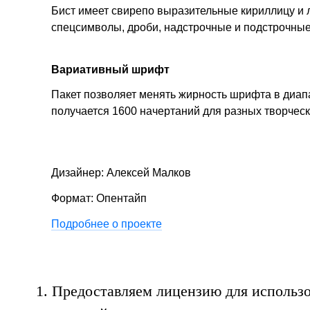
Бист имеет свирепо выразительные кириллицу и ла
и га
спецсимволы, дроби, надстрочные и подстрочны
Вариативный шрифт
Пакет позволяет менять жирность шрифта в диапа
получается 1600 начертаний для разных творческ
Дизайнер: Алексей Малков
Формат: Опентайп
Подробнее о проекте
1.
Предоставляем лицензию для использо