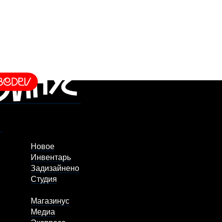
Новое
Инвентарь
Задизайнено
Студия
Магазинус
Медиа