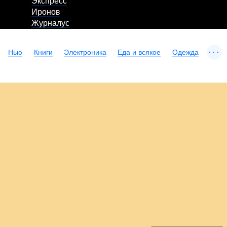
Экспресс
Иронов
Журналус
...
Нью
Книги
Электроника
Еда и всякое
Одежда