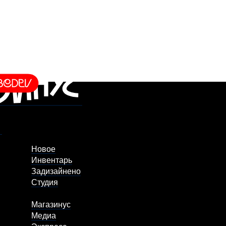
Новое
Инвентарь
Задизайнено
Студия
Магазинус
Медиа