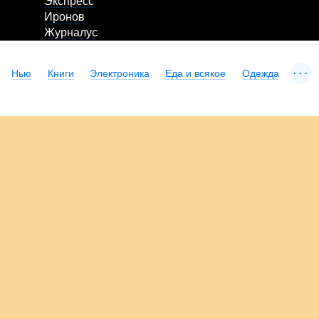
Экспресс
Иронов
Журналус
...
Нью
Книги
Электроника
Еда и всякое
Одежда