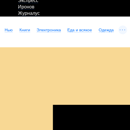
Экспресс
Иронов
Журналус
...
Нью
Книги
Электроника
Еда и всякое
Одежда