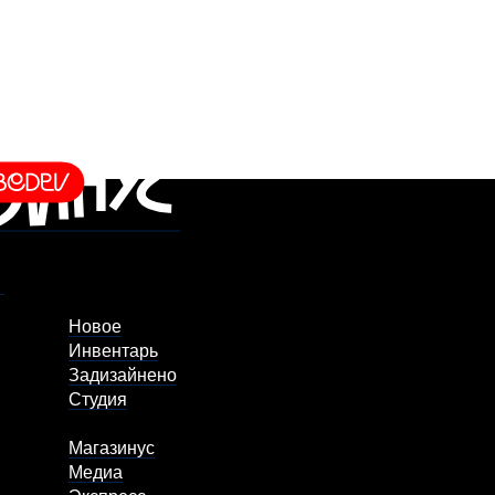
Новое
Инвентарь
Задизайнено
Студия
Магазинус
Медиа