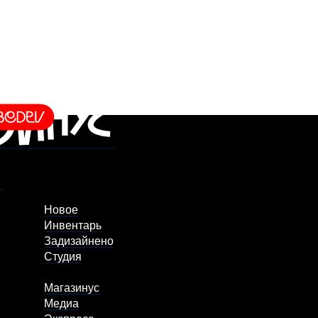
Новое
Инвентарь
Задизайнено
Студия
Магазинус
Медиа