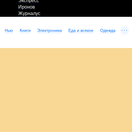
Экспресс
Иронов
Журналус
...
Нью
Книги
Электроника
Еда и всякое
Одежда