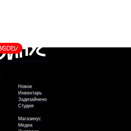
Новое
Инвентарь
Задизайнено
Студия
Магазинус
Медиа