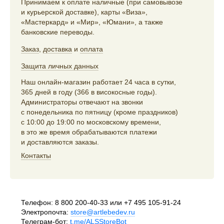
Принимаем к оплате наличные (при самовывозе
и курьерской доставке), карты «Виза»,
«Мастеркард» и «Мир», «Юмани», а также
банковские переводы.
Заказ
,
доставка
и
оплата
Защита личных данных
Наш онлайн-магазин работает 24 часа в сутки,
365 дней в году (366 в високосные годы).
Администраторы отвечают на звонки
с понедельника по пятницу (кроме праздников)
с 10:00 до 19:00 по московскому времени,
в это же время обрабатываются платежи
и доставляются заказы.
Контакты
Телефон:
8 800 200-40-33
или
+7 495 105-91-24
Электропочта:
store@artlebedev.ru
Телеграм-бот:
t.me/ALSStoreBot