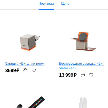
Новизна
Цена
Зарядка «Ви-эл-пи нео»
Беспроводная зарядка «Ви-
эл-пи нео»
3599
₽
13 999
₽