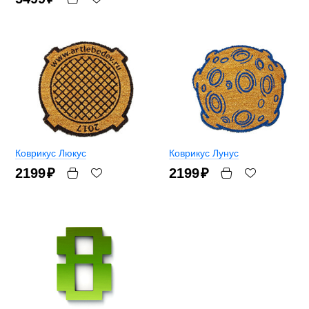
Коврикус Люкус
Коврикус Лунус
2199
₽
2199
₽