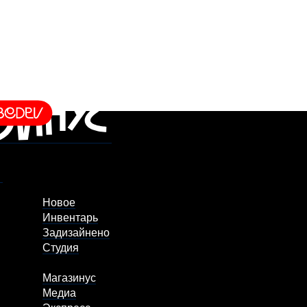
Новое
Инвентарь
Задизайнено
Студия
Магазинус
Медиа