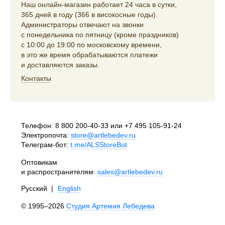
Наш онлайн-магазин работает 24 часа в сутки,
365 дней в году (366 в високосные годы).
Администраторы отвечают на звонки
с понедельника по пятницу (кроме праздников)
с 10:00 до 19:00 по московскому времени,
в это же время обрабатываются платежи
и доставляются заказы.
Контакты
Телефон:
8 800 200-40-33
или
+7 495 105-91-24
Электропочта:
store@artlebedev.ru
Телеграм-бот:
t.me/ALSStoreBot
Оптовикам
и распространителям:
sales@artlebedev.ru
Русский
|
English
© 1995–2026
Студия Артемия Лебедева