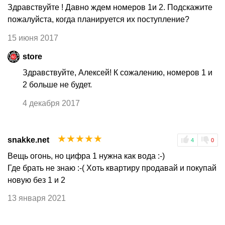
Здравствуйте ! Давно ждем номеров 1и 2. Подскажите
пожалуйста, когда планируется их поступление?
15 июня 2017
store
Здравствуйте, Алексей! К сожалению, номеров 1 и
2 больше не будет.
4 декабря 2017
☆
☆
☆
☆
☆
snakke.net
4
0
Вещь огонь, но цифра 1 нужна как вода :-)
Где брать не знаю :-( Хоть квартиру продавай и покупай
новую без 1 и 2
13 января 2021