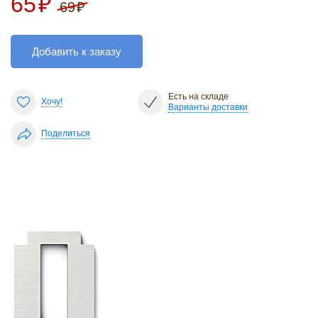
65
₽
69
₽
Добавить к заказу
Есть на складе
Хочу!
Варианты доставки
Поделиться