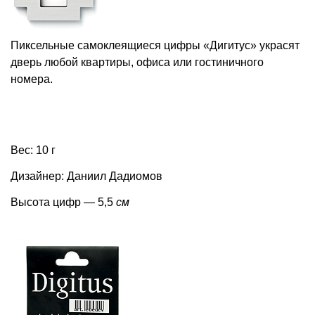
Пиксельные самоклеящиеся цифры «Дигитус» украсят
дверь любой квартиры, офиса или гостиничного
номера.
Вес: 10 г
Дизайнер: Даниил Дадиомов
Высота цифр — 5,5
см