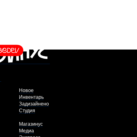
Новое
Инвентарь
Задизайнено
Студия
Магазинус
Медиа