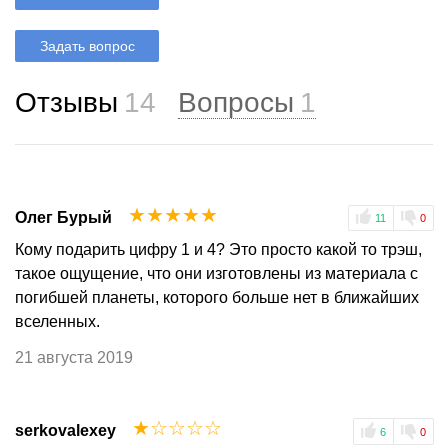
Задать вопрос
Отзывы
14
Вопросы
1
☆
☆
☆
☆
☆
Олег Бурый
11
0
Кому подарить цифру 1 и 4? Это просто какой то трэш,
такое ощущение, что они изготовлены из материала с
погибшей планеты, которого больше нет в ближайших
вселенных.
21 августа 2019
☆
☆
☆
☆
☆
serkovalexey
6
0