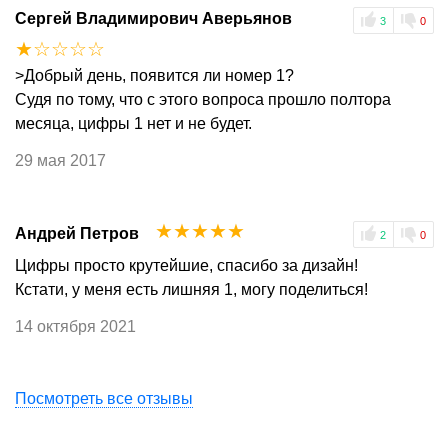
Сергей Владимирович Аверьянов
3
0
☆
☆
☆
☆
☆
>Добрый день, появится ли номер 1?
Судя по тому, что с этого вопроса прошло полтора
месяца, цифры 1 нет и не будет.
29 мая 2017
☆
☆
☆
☆
☆
Андрей Петров
2
0
Цифры просто крутейшие, спасибо за дизайн!
Кстати, у меня есть лишняя 1, могу поделиться!
14 октября 2021
Посмотреть все отзывы