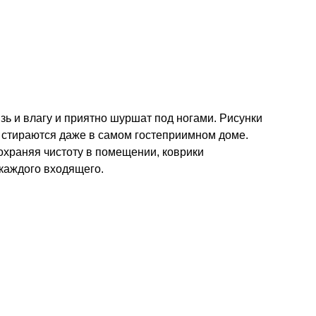
зь и влагу и приятно шуршат под ногами. Рисунки
е стираются даже в самом гостеприимном доме.
Сохраняя чистоту в помещении, коврики
 каждого входящего.