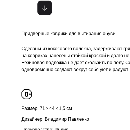
Придверные коврики для вытирания обуви.
Сделаны из кокосового волокна, задерживают гря
на ковриках нанесены стойкой краской и долго н
Резиновая подложка не дает скользить по полу. 
одновременно создают вокруг себя уют и радуют
Размер: 71 × 44 × 1,5 см
Дизайнер: Владимир Павленко
Производство: Индия