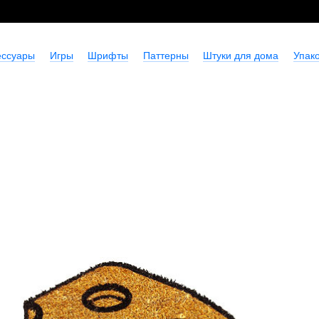
ессуары
Игры
Шрифты
Паттерны
Штуки для дома
Упако