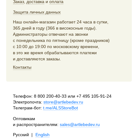
Заказ
,
доставка
и
оплата
Защита личных данных
Наш онлайн-магазин работает 24 часа в сутки,
365 дней в году (366 в високосные годы).
Администраторы отвечают на звонки
с понедельника по пятницу (кроме праздников)
с 10:00 до 19:00 по московскому времени,
в это же время обрабатываются платежи
и доставляются заказы.
Контакты
Телефон:
8 800 200-40-33
или
+7 495 105-91-24
Электропочта:
store@artlebedev.ru
Телеграм-бот:
t.me/ALSStoreBot
Оптовикам
и распространителям:
sales@artlebedev.ru
Русский
|
English