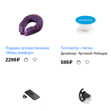
Подушка путешественника
Попсокетус «Чатик»
«Мемо комфорт»
Дизайнер: Артемий Лебедев
2299
₽
599
₽