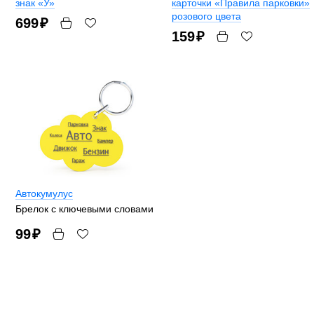
знак «У»
карточки «Правила парковки»
розового цвета
699
₽
159
₽
Автокумулус
Брелок с ключевыми словами
99
₽