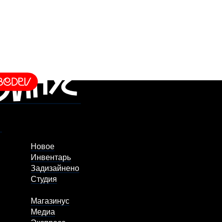
Новое
Инвентарь
Задизайнено
Студия
Магазинус
Медиа