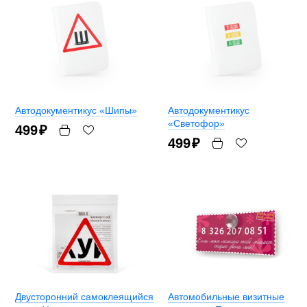
Автодокументикус «Шипы»
Автодокументикус
«Светофор»
499
₽
499
₽
Двусторонний самоклеящийся
Автомобильные визитные