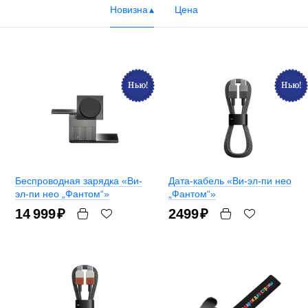
Новизна
Цена
Беспроводная зарядка «Ви-
Дата-кабель «Ви-эл-пи нео
эл-пи нео „Фантом“»
„Фантом“»
14 999
₽
2499
₽