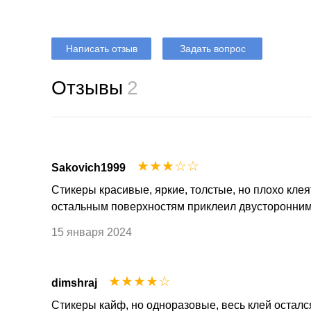
Написать отзыв
Задать вопрос
Отзывы
2
☆
☆
☆
☆
☆
Sakovich1999
Стикеры красивые, яркие, толстые, но плохо клея
остальным поверхностям приклеил двусторонним
15 января 2024
☆
☆
☆
☆
☆
dimshraj
Стикеры кайф, но одноразовые, весь клей осталс