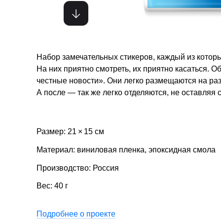
Набор замечательных стикеров, каждый из котор
На них приятно смотреть, их приятно касаться. О
честные новости». Они легко размещаются на разн
А после — так же легко отделяются, не оставляя 
Размер: 21 × 15 см
Материал: виниловая пленка, эпоксидная смола
Производство: Россия
Вес: 40 г
Подробнее о проекте