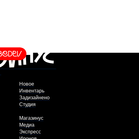
Новое
Инвентарь
Задизайнено
Студия
Магазинус
Медиа
Экспресс
Иронов