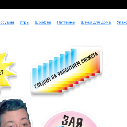
ессуары
Игры
Шрифты
Паттерны
Штуки для дома
Упако