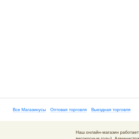
Все Магазинусы
Оптовая торговля
Выездная торговля
Наш онлайн-магазин работает 2
високосные годы). Администра