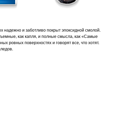
ых надежно и заботливо покрыт эпоксидной смолой.
бъемные, как капля, и полные смысла, как «Самые
ых ровных поверхностях и говорят все, что хотят.
следов.