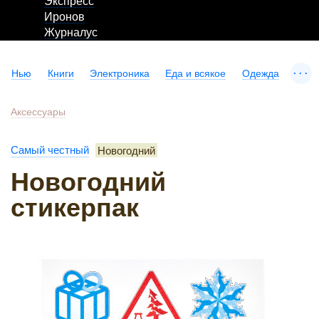
Экспресс
Иронов
Журналус
...
Нью
Книги
Электроника
Еда и всякое
Одежда
Аксессуары
Самый честный
Новогодний
Новогодний
стикерпак