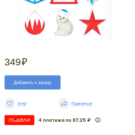
349
₽
Добавить к заказу
Хочу!
Поделиться
4 платежа по 87.25 ₽