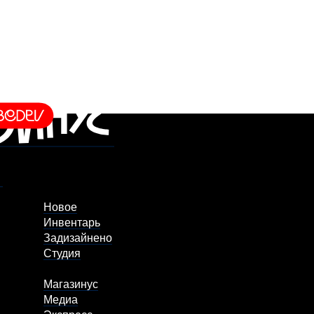
Новое
Инвентарь
Задизайнено
Студия
Магазинус
Медиа