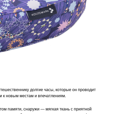
тешественнику долгие часы, которые он проводит
ти к новым местам и впечатлениям.
ом памяти, снаружи — мягкая ткань с приятной