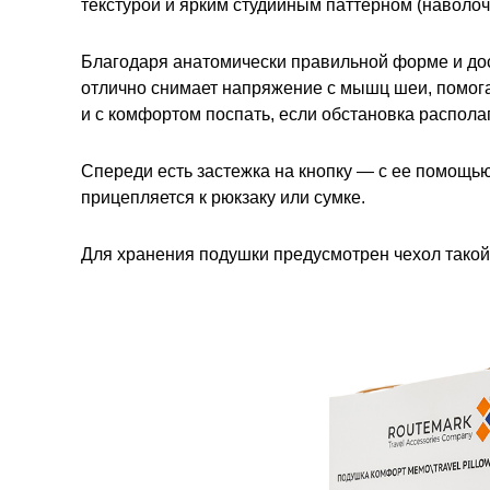
текстурой и ярким студийным паттерном (наволоч
Благодаря анатомически правильной форме и до
отлично снимает напряжение с мышц шеи, помогае
и с комфортом поспать, если обстановка располаг
Спереди есть застежка на кнопку — с ее помощью
прицепляется к рюкзаку или сумке.
Для хранения подушки предусмотрен чехол такой