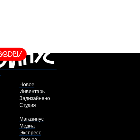
Новое
Инвентарь
Задизайнено
Студия
Магазинус
Медиа
Экспресс
Иронов