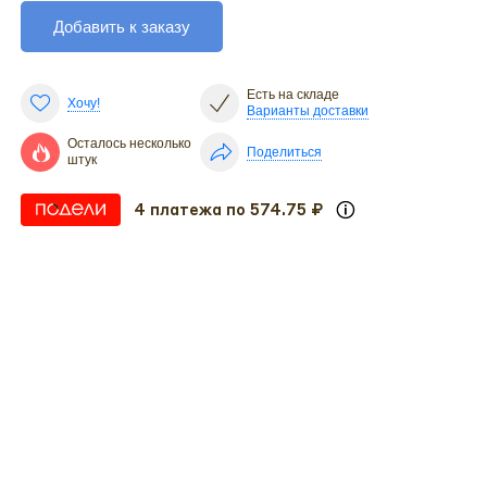
Добавить к заказу
Есть на складе
Хочу!
Варианты доставки
Осталось несколько
Поделиться
штук
4 платежа по 574.75 ₽