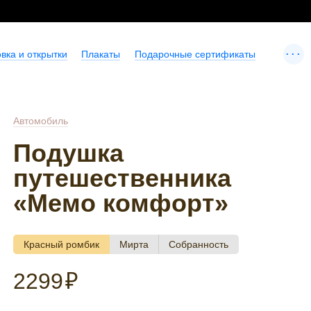
...
вка и открытки
Плакаты
Подарочные сертификаты
Автомобиль
Подушка
путешественника
«Мемо комфорт»
Красный ромбик
Мирта
Собранность
2299
₽