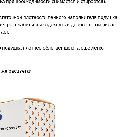
ка при необходимости снимается и стирается).
статочной плотности пенного наполнителя подушка
т расслабиться и отдохнуть в дороге, в том числе
ает.
 подушка плотнее облегает шею, а еще легко
 же расцветки.