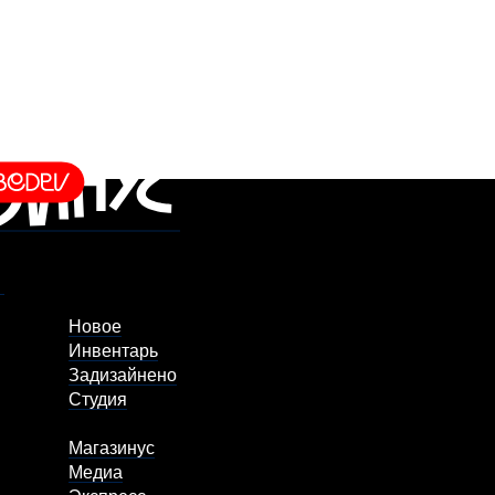
Новое
Инвентарь
Задизайнено
Студия
Магазинус
Медиа