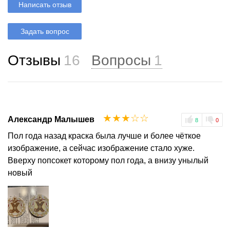
Написать отзыв
Задать вопрос
Отзывы
16
Вопросы
1
☆
☆
☆
☆
☆
Александр Малышев
8
0
Пол года назад краска была лучше и более чёткое
изображение, а сейчас изображение стало хуже.
Вверху попсокет которому пол года, а внизу унылый
новый