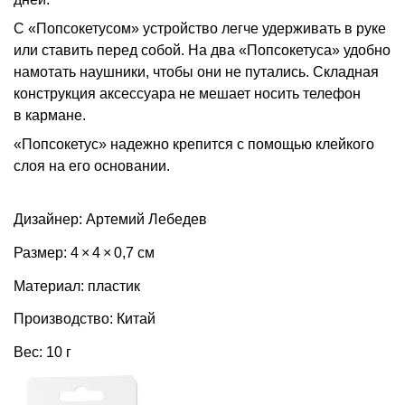
С «Попсокетусом» устройство легче удерживать в руке
или ставить перед собой. На два «Попсокетуса» удобно
намотать наушники, чтобы они не путались. Складная
конструкция аксессуара не мешает носить телефон
в кармане.
«Попсокетус» надежно крепится с помощью клейкого
слоя на его основании.
Дизайнер: Артемий Лебедев
Размер: 4 × 4 × 0,7 см
Материал: пластик
Производство: Китай
Вес: 10 г