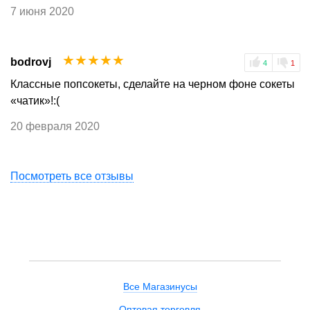
7 июня 2020
☆
☆
☆
☆
☆
bodrovj
4
1
Классные попсокеты, сделайте на черном фоне сокеты
«чатик»!:(
20 февраля 2020
Посмотреть все отзывы
Все Магазинусы
Оптовая торговля