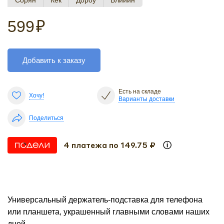
Сорян
Кек
Дороу
Блииин
599
₽
Добавить к заказу
Есть на складе
Хочу!
Варианты доставки
Поделиться
4 платежа по 149.75 ₽
Универсальный держатель-подставка для телефона
или планшета, украшенный главными словами наших
дней.