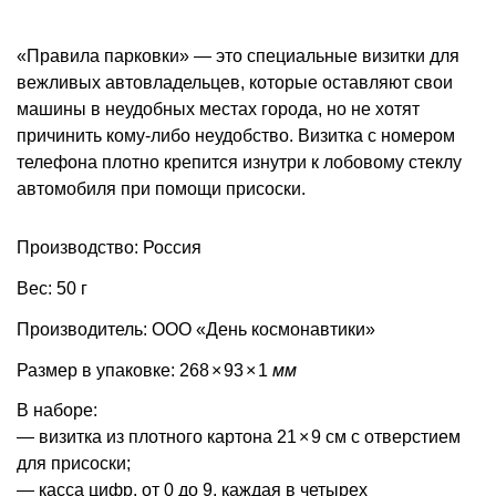
«Правила парковки» — это специальные визитки для
вежливых автовладельцев, которые оставляют свои
машины в неудобных местах города, но не хотят
причинить кому-либо неудобство. Визитка с номером
телефона плотно крепится изнутри к лобовому стеклу
автомобиля при помощи присоски.
Производство: Россия
Вес: 50 г
Производитель: ООО «День космонавтики»
Размер в упаковке: 268
×
93
×
1
мм
В наборе:
— визитка из плотного картона 21
×
9 см с отверстием
для присоски;
— касса цифр, от 0 до 9, каждая в четырех