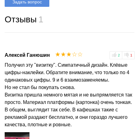
Задать вопрос
Отзывы
1
☆
☆
☆
☆
☆
Алексей Ганюшин
2
1
Получил эту "визитку". Симпатичный дизайн. Клёвые
цифры-наклейки. Обратите внимание, что только по 4
одинаковых цифры. 9 и 6 взаимозаменяемы.
Но не стал бы покупать снова.
Визитка пришла немного мятая и не выпрямляется так
просто. Материал платформы (картонка) очень тонкая.
В общем, выглядит так себе. В кафешках такие с
рекламой раздают бесплатно, и они гораздо лучшего
качества, плотные и ровные.