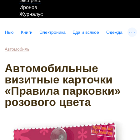
Экспресс
Иронов
Журналус
...
Нью
Книги
Электроника
Еда и всякое
Одежда
Автомобиль
Автомобильные
визитные карточки
«Правила парковки»
розового цвета