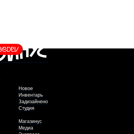
Новое
Инвентарь
Задизайнено
Студия
Магазинус
Медиа