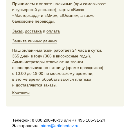
Принимаем к оплате наличные (при самовывозе
и курьерской доставке), карты «Виза»,
«Мастеркард» и «Мир», «Юмани», а также
банковские переводы.
Заказ
,
доставка
и
оплата
Защита личных данных
Наш онлайн-магазин работает 24 часа в сутки,
365 дней в году (366 в високосные годы).
Администраторы отвечают на звонки
с понедельника по пятницу (кроме праздников)
с 10:00 до 19:00 по московскому времени,
в это же время обрабатываются платежи
и доставляются заказы.
Контакты
Телефон:
8 800 200-40-33
или
+7 495 105-91-24
Электропочта:
store@artlebedev.ru