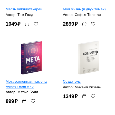
Месть библиотекарей
Моя жизнь (в двух томах)
Автор: Том Голд
Автор: Софья Толстая
1049
₽
2899
₽
Метавселенная: как она
Создатель
меняет наш мир
Автор: Михаил Визель
Автор: Мэтью Болл
1349
₽
899
₽