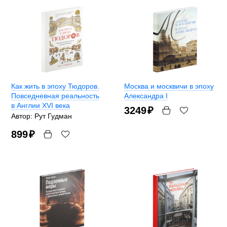
Как жить в эпоху Тюдоров.
Москва и москвичи в эпоху
Повседневная реальность
Александра I
в Англии ХVI века
3249
₽
Автор: Рут Гудман
899
₽