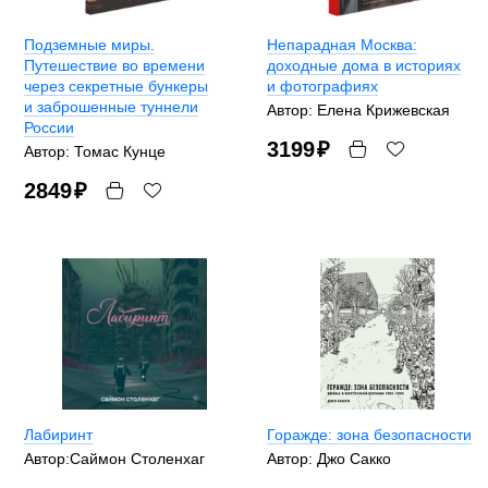
Подземные миры.
Непарадная Москва:
Путешествие во времени
доходные дома в историях
через секретные бункеры
и фотографиях
и заброшенные туннели
Автор: Елена Крижевская
России
3199
₽
Автор: Томас Кунце
2849
₽
Лабиринт
Горажде: зона безопасности
Автор:Саймон Столенхаг
Автор: Джо Сакко