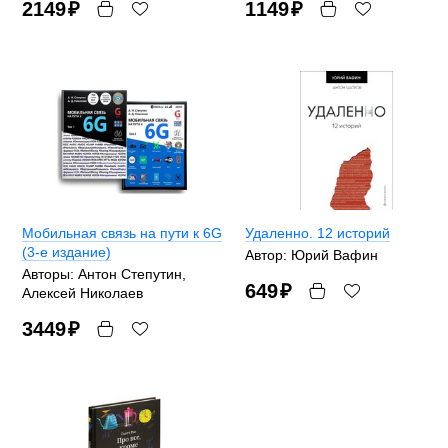
2149
₽
1149
₽
Мобильная связь на пути к 6G
Удаленно. 12 историй
(3-е издание)
Автор: Юрий Вафин
Авторы: Антон Степутин,
649
₽
Алексей Николаев
3449
₽