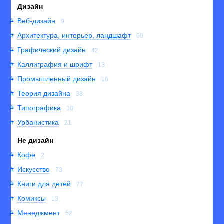
Дизайн
Веб-дизайн
9
Архитектура, интерьер, ландшафт
60
Графический дизайн
42
Каллиграфия и шрифт
13
Промышленный дизайн
16
Теория дизайна
38
Типографика
10
Урбанистика
21
Не дизайн
Кофе
2
Искусство
73
Книги для детей
77
Комиксы
13
Менеджмент
52