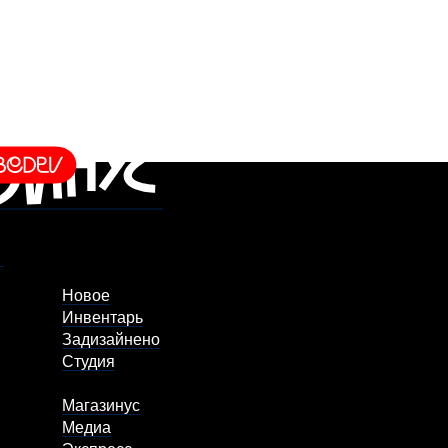
Новое
Инвентарь
Задизайнено
Студия
Магазинус
Медиа