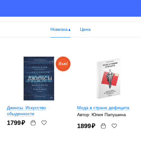
Новизна
Цена
Джинсы. Искусство
Мода в стране дефицита
обыденности
Автор: Юлия Папушина
1799
₽
1899
₽