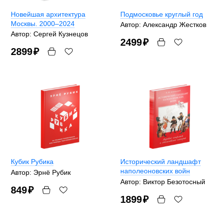
Новейшая архитектура
Подмосковье круглый год
Москвы. 2000–2024
Автор: Александр Жестков
Автор: Сергей Кузнецов
2499
₽
2899
₽
Кубик Рубика
Исторический ландшафт
наполеоновских войн
Автор: Эрнё Рубик
Автор: Виктор Безотосный
849
₽
1899
₽