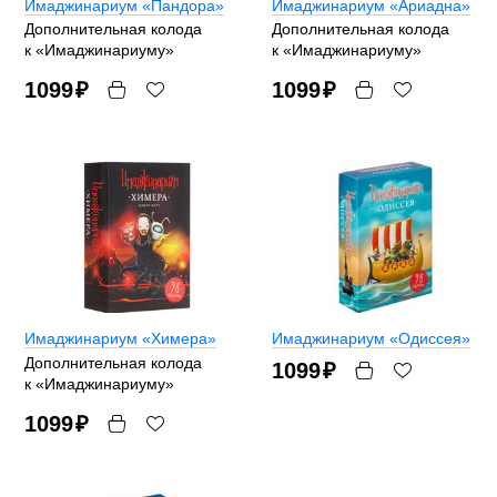
Имаджинариум «Пандора»
Имаджинариум «Ариадна»
Дополнительная колода
Дополнительная колода
к «Имаджинариуму»
к «Имаджинариуму»
1099
₽
1099
₽
Имаджинариум «Химера»
Имаджинариум «Одиссея»
Дополнительная колода
1099
₽
к «Имаджинариуму»
1099
₽