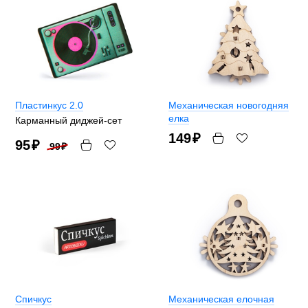
Пластинкус 2.0
Механическая новогодняя
елка
Карманный диджей-сет
149
₽
95
₽
99
₽
Спичкус
Механическая елочная