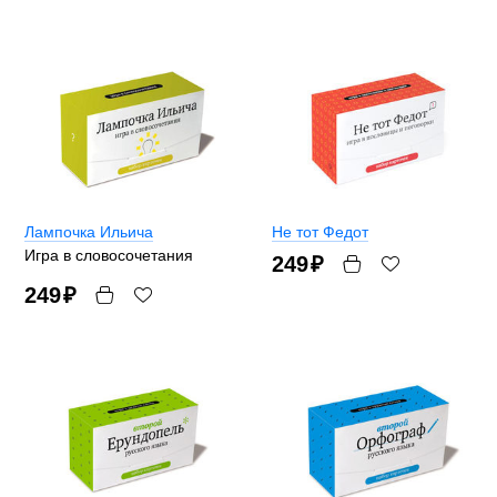
Лампочка Ильича
Не тот Федот
Игра в словосочетания
249
₽
249
₽