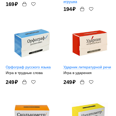
игрушка
169
₽
194
₽
Орфограф русского языка
Ударник литературной речи
Игра в трудные слова
Игра в ударения
249
₽
249
₽