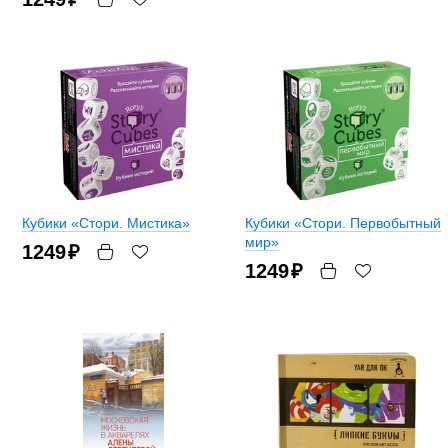
Кубики «Стори. Мистика»
Кубики «Стори. Первобытный
мир»
1249
₽
1249
₽