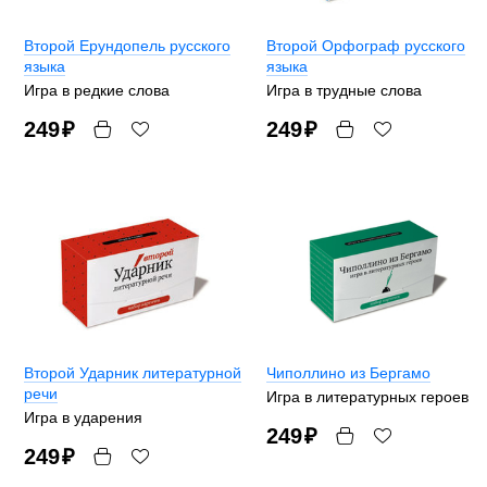
Второй Ерундопель русского
Второй Орфограф русского
языка
языка
Игра в редкие слова
Игра в трудные слова
249
₽
249
₽
Второй Ударник литературной
Чиполлино из Бергамо
речи
Игра в литературных героев
Игра в ударения
249
₽
249
₽