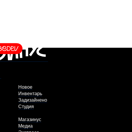
Новое
Инвентарь
Задизайнено
Студия
Магазинус
Медиа