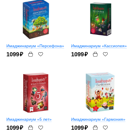
Имаджинариум «Персефона»
Имаджинариум «Кассиопея»
1099
₽
1099
₽
Имаджинариум «5 лет»
Имаджинариум «Гармония»
1099
₽
1099
₽