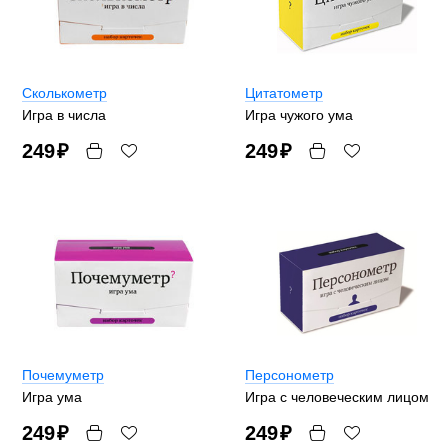
Сколькометр
Цитатометр
Игра в числа
Игра чужого ума
249
₽
249
₽
Почемуметр
Персонометр
Игра ума
Игра с человеческим лицом
249
₽
249
₽