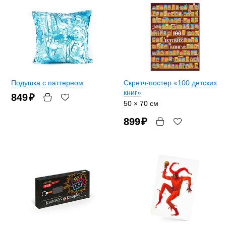
Подушка с паттерном
Скретч-постер «100 детских
книг»
849
₽
50 × 70 см
899
₽