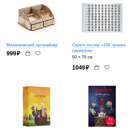
Механический органайзер
Скретч постер «100 лучших
сериалов»
999
₽
50 × 70 см
1049
₽