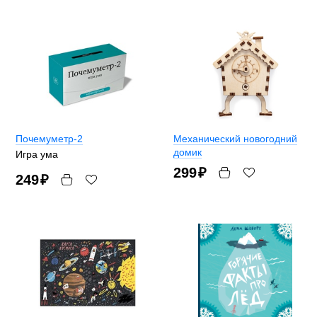
Почемуметр-2
Механический новогодний
домик
Игра ума
299
₽
249
₽