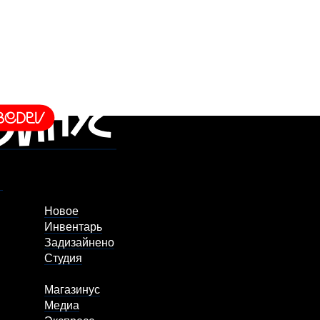
Новое
Инвентарь
Задизайнено
Студия
Магазинус
Медиа