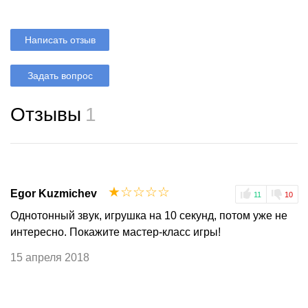
Написать отзыв
Задать вопрос
Отзывы
1
☆
☆
☆
☆
☆
Egor Kuzmichev
11
10
Однотонный звук, игрушка на 10 секунд, потом уже не
интересно. Покажите мастер-класс игры!
15 апреля 2018