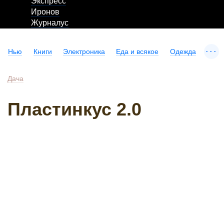
Экспресс
Иронов
Журналус
...
Нью
Книги
Электроника
Еда и всякое
Одежда
Дача
Пластинкус 2.0