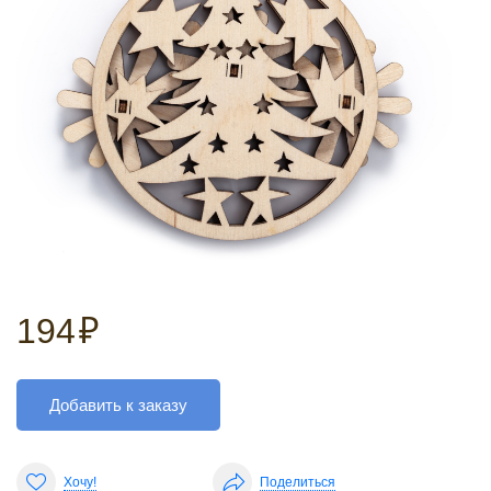
194
₽
Добавить к заказу
Хочу!
Поделиться