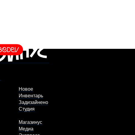
Новое
Инвентарь
Задизайнено
Студия
Магазинус
Медиа