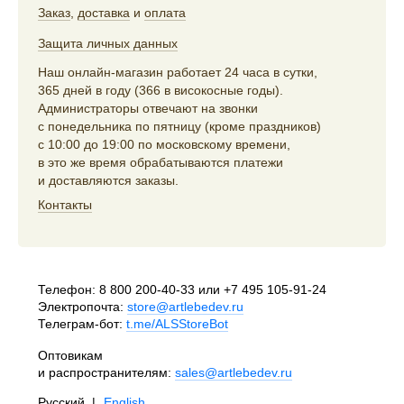
Заказ
,
доставка
и
оплата
Защита личных данных
Наш онлайн-магазин работает 24 часа в сутки,
365 дней в году (366 в високосные годы).
Администраторы отвечают на звонки
с понедельника по пятницу (кроме праздников)
с 10:00 до 19:00 по московскому времени,
в это же время обрабатываются платежи
и доставляются заказы.
Контакты
Телефон:
8 800 200-40-33
или
+7 495 105-91-24
Электропочта:
store@artlebedev.ru
Телеграм-бот:
t.me/ALSStoreBot
Оптовикам
и распространителям:
sales@artlebedev.ru
Русский
|
English