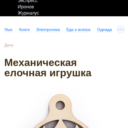
Экспресс
Иронов
Журналус
...
Нью
Книги
Электроника
Еда и всякое
Одежда
Дача
Механическая
елочная игрушка