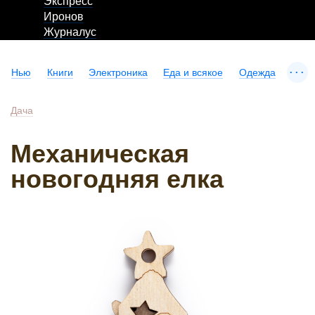
Экспресс
Иронов
Журналус
...
Нью
Книги
Электроника
Еда и всякое
Одежда
Дача
Механическая
новогодняя елка