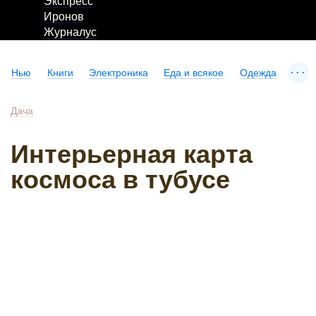
Экспресс
Иронов
Журналус
...
Нью
Книги
Электроника
Еда и всякое
Одежда
Дача
Интерьерная карта
космоса в тубусе