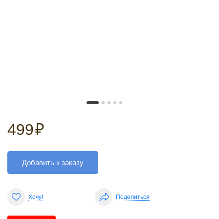
499
₽
Добавить к заказу
Хочу!
Поделиться