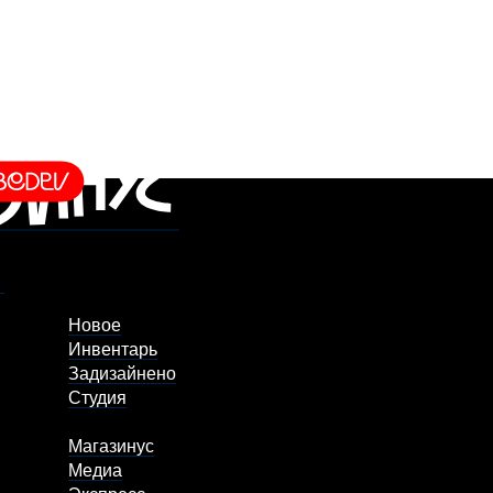
Новое
Инвентарь
Задизайнено
Студия
Магазинус
Медиа