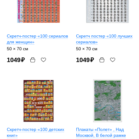
Скретч-постер «100 сериалов
Скретч постер «100 лучших
для женщин»
сериалов»
50 × 70 см
50 × 70 см
1049
₽
1049
₽
Скретч-постер «100 детских
Плакаты «Полет»
, Над
книг»
Москвой, В белой рамке