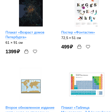
Плакат «Возраст домов
Постер «Фонтастик»
Петербурга»
72,5 × 51 см
61 × 91 см
499
₽
1399
₽
Второе обновленное издание
Плакат «Таблица