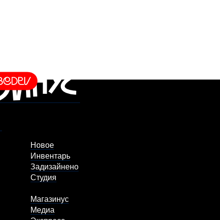
Новое
Инвентарь
Задизайнено
Студия
Магазинус
Медиа