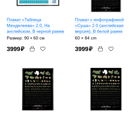
Плакат «Таблица
Плакат с инфографикой
Менделеева» 2.0
, На
«Суша» 2.0 (английская
английском, В черной рамке
версия)
, В белой рамке
Размер: 90 × 60 cм
60 × 84 cm
3999
₽
3999
₽
Плакат с инфографикой
Плакат с инфографикой
«Суша» 2.0 (английская
«Суша» 2.0 (английская
версия)
, В черной рамке
версия)
, Без рамки
60 × 84 cm
60 × 84 cm