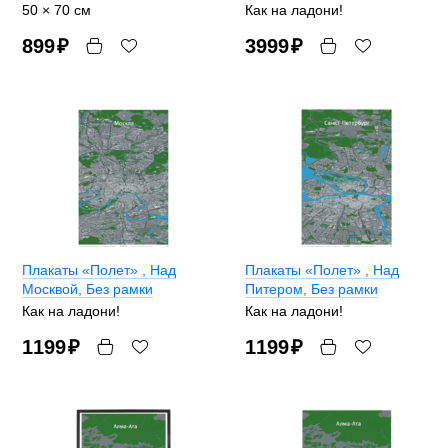
50 × 70 см
Как на ладони!
899
₽
3999
₽
Плакаты «Полет»
, Над
Плакаты «Полет»
, Над
Москвой, Без рамки
Питером, Без рамки
Как на ладони!
Как на ладони!
1199
₽
1199
₽