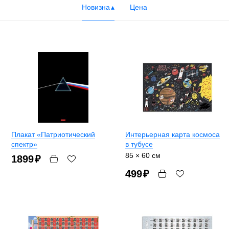
Новизна
Цена
Плакат «Патриотический
Интерьерная карта космоса
спектр»
в тубусе
85 × 60 см
1899
₽
499
₽