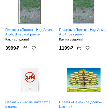
Плакаты «Полет»
, Над Алма-
Плакаты «Полет»
, Над Алма-
Атой, В черной рамке
Атой, Без рамки
Как на ладони!
Как на ладони!
3999
₽
1199
₽
Плакат «У нас не матерятся»
Плакат «Семейное древо»
,
в рамке
Цветной