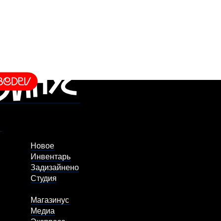
Новое
Инвентарь
Задизайнено
Студия
Магазинус
Медиа