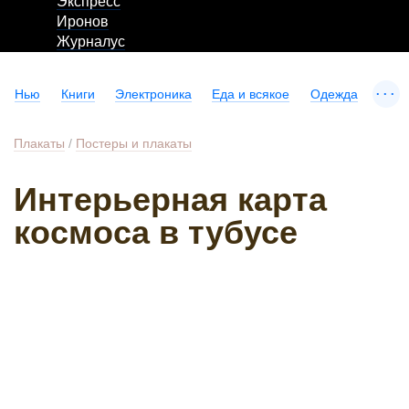
Экспресс
Иронов
Журналус
...
Нью
Книги
Электроника
Еда и всякое
Одежда
Плакаты
/
Постеры и плакаты
Интерьерная карта
космоса в тубусе