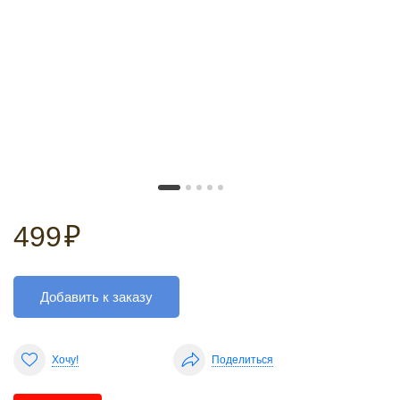
499
₽
Добавить к заказу
Хочу!
Поделиться