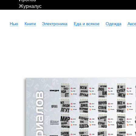
Журналус
Нью
Книги
Электроника
Еда и всякое
Одежда
Акс