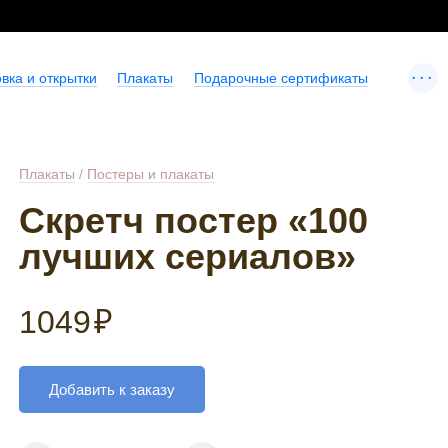
...
вка и открытки
Плакаты
Подарочные сертификаты
Плакаты
/
Постеры и плакаты
Скретч постер «100
лучших сериалов»
1049
₽
Добавить к заказу