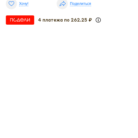
Хочу!
Поделиться
4 платежа по 262.25 ₽