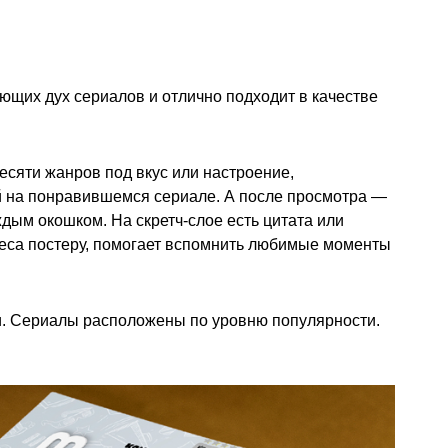
ющих дух сериалов и отлично подходит в качестве
есяти жанров под вкус или настроение,
ой на понравившемся сериале. А после просмотра —
ждым окошком. На скретч-слое есть цитата или
ереса постеру, помогает вспомнить любимые моменты
и. Сериалы расположены по уровню популярности.