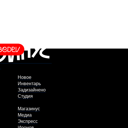
Новое
Инвентарь
Задизайнено
Студия
Магазинус
Медиа
Экспресс
Иронов