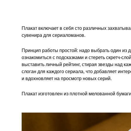
Плакат включает в себя сто различных захватыва
сувенира для сериаломанов.
Принцип работы простой: надо выбрать один из д
ознакомиться с подсказками и стереть скретч-сл
выставить личный рейтинг, стирая звезды над ка
слоган для каждого сериала, что добавляет инт
и вдохновляет на просмотр новых серий.
Плакат изготовлен из плотной мелованной бумаг