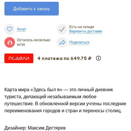
Добавить к заказу
Есть на складе
Хочу!
Варианты доставки
Осталось несколько
Поделиться
штук
4 платежа по 649.75 ₽
Карта мира «Здесь был я» — это личный дневник
туриста, делающий незабываемым любое
путешествие. В обновленной версии учтены последние
переименования городов и стран и переносы столиц.
Дизайнер: Максим Дегтярев