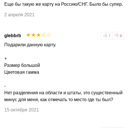
Еще бы такую же карту на Россию/СНГ. Было бы супер.
2 апреля 2021
☆
☆
☆
☆
☆
glebbrb
7
0
Подарили данную карту.
+
Размер большой
Цветовая гамма
-
Нет разделения на области и штаты, это существенный
минус для меня, как отмечать то место где ты был?
15 октября 2021