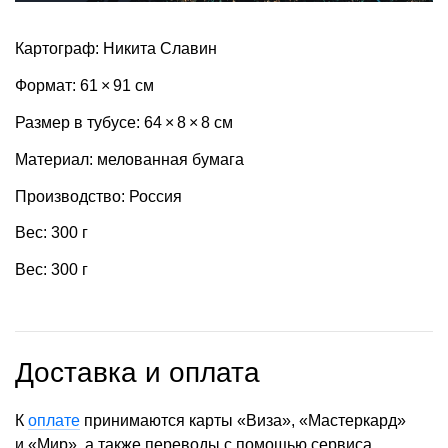
Картограф: Никита Славин
Формат: 61 × 91 см
Размер в тубусе: 64 × 8 × 8 см
Материал: мелованная бумага
Производство: Россия
Вес: 300 г
Вес: 300 г
Доставка и оплата
К
оплате
принимаются карты «Виза», «Мастеркард»
и «Мир», а также переводы с помощью сервиса