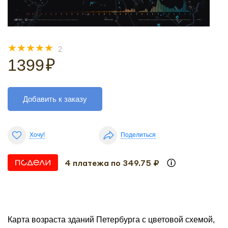
☆
☆
☆
☆
☆
2
1399
₽
Добавить к заказу
Хочу!
Поделиться
4 платежа по 349.75 ₽
Карта возраста зданий Петербурга с цветовой схемой,