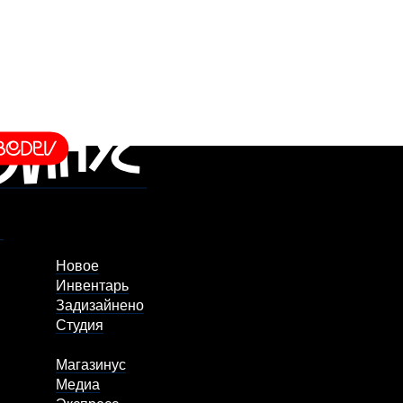
Новое
Инвентарь
Задизайнено
Студия
Магазинус
Медиа