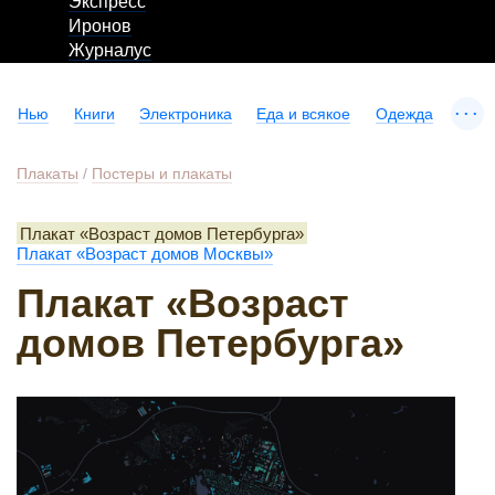
Экспресс
Иронов
Журналус
...
Нью
Книги
Электроника
Еда и всякое
Одежда
Плакаты
/
Постеры и плакаты
Плакат «Возраст домов Петербурга»
Плакат «Возраст домов Москвы»
Плакат «Возраст
домов Петербурга»