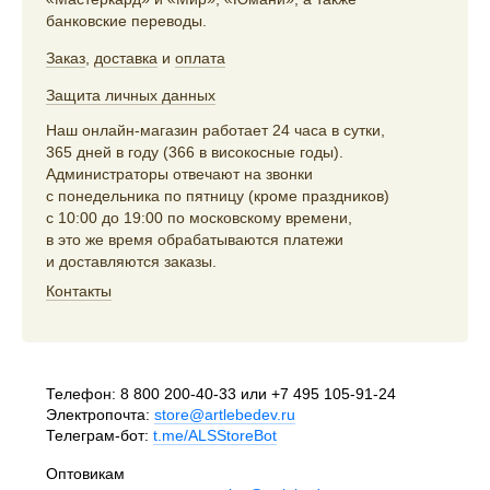
банковские переводы.
Заказ
,
доставка
и
оплата
Защита личных данных
Наш онлайн-магазин работает 24 часа в сутки,
365 дней в году (366 в високосные годы).
Администраторы отвечают на звонки
с понедельника по пятницу (кроме праздников)
с 10:00 до 19:00 по московскому времени,
в это же время обрабатываются платежи
и доставляются заказы.
Контакты
Телефон:
8 800 200-40-33
или
+7 495 105-91-24
Электропочта:
store@artlebedev.ru
Телеграм-бот:
t.me/ALSStoreBot
Оптовикам