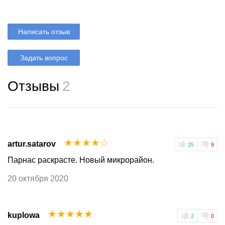
Написать отзыв
Задать вопрос
Отзывы
2
☆
☆
☆
☆
☆
artur.satarov
25
9
Парнас раскрасте. Новый микрорайон.
20 октября 2020
☆
☆
☆
☆
☆
kuplowa
2
0