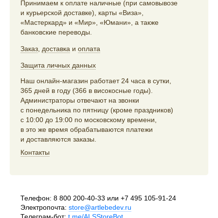
Принимаем к оплате наличные (при самовывозе
и курьерской доставке), карты «Виза»,
«Мастеркард» и «Мир», «Юмани», а также
банковские переводы.
Заказ
,
доставка
и
оплата
Защита личных данных
Наш онлайн-магазин работает 24 часа в сутки,
365 дней в году (366 в високосные годы).
Администраторы отвечают на звонки
с понедельника по пятницу (кроме праздников)
с 10:00 до 19:00 по московскому времени,
в это же время обрабатываются платежи
и доставляются заказы.
Контакты
Телефон:
8 800 200-40-33
или
+7 495 105-91-24
Электропочта:
store@artlebedev.ru
Телеграм-бот:
t.me/ALSStoreBot