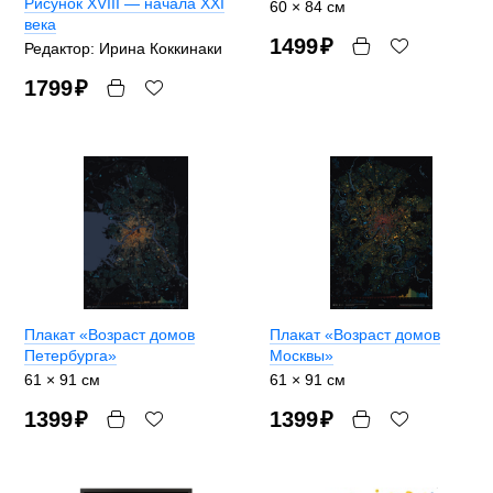
Рисунок XVIII — начала XXI
60 × 84 см
века
1499
₽
Редактор: Ирина Коккинаки
1799
₽
Плакат «Возраст домов
Плакат «Возраст домов
Петербурга»
Москвы»
61 × 91 см
61 × 91 см
1399
₽
1399
₽