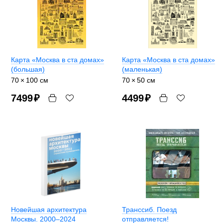
Карта «Москва в ста домах»
Карта «Москва в ста домах»
(большая)
(маленькая)
70 × 100 см
70 × 50 см
7499
₽
4499
₽
Новейшая архитектура
Транссиб. Поезд
Москвы. 2000–2024
отправляется!