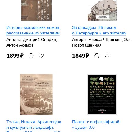
Истории московских домов,
За фасадом: 25 писем
рассказанные их жителями
о Петербурге и его жителях
Авторы: Дмитрий Опарин,
Авторы: Алексей Шишкин, Эля
Антон Акимов
Новопашенная
1899
₽
1849
₽
Только Италия. Архитектура
Плакат с инфографикой
и культурный ландшафт.
«Суша» 3.0