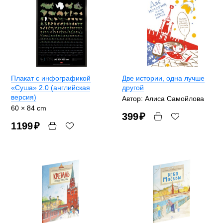
Плакат с инфографикой
Две истории, одна лучше
«Суша» 2.0 (английская
другой
версия)
Автор: Алиса Самойлова
60 × 84 cm
399
₽
1199
₽