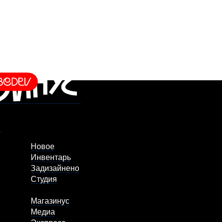
Новое
Инвентарь
Задизайнено
Студия
Магазинус
Медиа