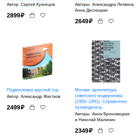
Автор: Сергей Кузнецов
Авторы: Александра Литвина,
Анна Десницкая
2899
₽
2649
₽
Подмосковье круглый год
Москва: архитектура
советского модернизма
Автор: Александр Жестков
(1955–1991). Справочник-
2499
₽
путеводитель
Авторы: Анна Броновицкая
и Николай Малинин
2349
₽