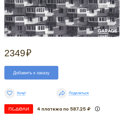
2349
₽
Добавить к заказу
Хочу!
Поделиться
4 платежа по 587.25 ₽