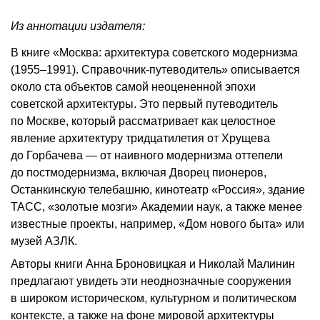
Из аннотации издателя:
В книге «Москва: архитектура советского модернизма
(1955–1991). Справочник-путеводитель» описывается
около ста объектов самой неоцененной эпохи
советской архитектуры. Это первый путеводитель
по Москве, который рассматривает как целостное
явление архитектуру тридцатилетия от Хрущева
до Горбачева — от наивного модернизма оттепели
до постмодернизма, включая Дворец пионеров,
Останкинскую телебашню, кинотеатр «Россия», здание
ТАСС, «золотые мозги» Академии наук, а также менее
известные проекты, например, «Дом нового быта» или
музей АЗЛК.
Авторы книги Анна Броновицкая и Николай Малинин
предлагают увидеть эти неоднозначные сооружения
в широком историческом, культурном и политическом
контексте, а также на фоне мировой архитектуры