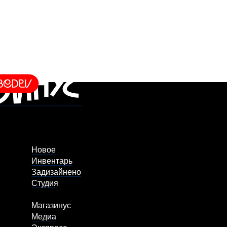
Новое
Инвентарь
Задизайнено
Студия
Магазинус
Медиа